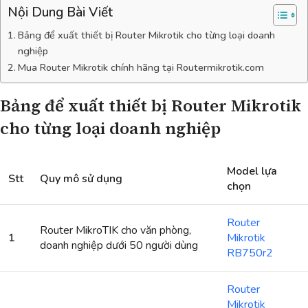
Nội Dung Bài Viết
Bảng để xuất thiết bị Router Mikrotik cho từng loại doanh
nghiệp
Mua Router Mikrotik chính hãng tại Routermikrotik.com
Bảng để xuất thiết bị Router Mikrotik
cho từng loại doanh nghiệp
Model lựa
Stt
Quy mô sử dụng
chọn
Router
Router MikroTIK cho văn phòng,
1
Mikrotik
doanh nghiệp dưới 50 người dùng
RB750r2
Router
Mikrotik