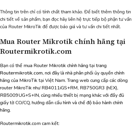
Thông tin trên chỉ có tính chất tham khảo. Để biết thêm thông tin
chi tiết về sản phẩm, bạn đọc hãy liên hệ trực tiếp bộ phận tư vấn
của Router MikroTik để được báo giá và tư vấn chi tiết nhất.
Mua Router Mikrotik chính hãng tại
Routermikrotik.com
Bạn có thể mua Router Mikrotik chính hãng tại trang
Routermikrotik.com
, nơi đây là nhà phân phối ủy quyền chính
hãng của MikroTik tại Việt Nam. Trang web cung cấp các dòng
router MikroTik như RB4011iGS+RM, RB750GR3 (hEX),
RB5009UG+S+IN, cùng nhiều thiết bị mạng khác với đầy đủ
giấy tờ CO/CQ, hướng dẫn cấu hình và chế độ bảo hành chính
hãng.
Routermikrotik.com cam kết: