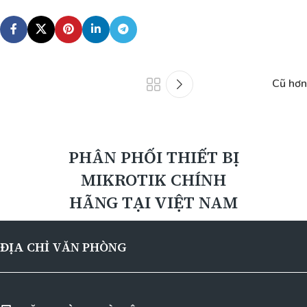
Cũ hơn
PHÂN PHỐI THIẾT BỊ
MIKROTIK CHÍNH
HÃNG TẠI VIỆT NAM
ĐỊA CHỈ VĂN PHÒNG