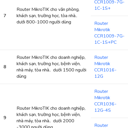
CCR1009-7G-
1C-1S+
Router MikroTIK cho văn phòng,
7
khách sạn, trường học, tòa nhà..
dưới 800-1000 người dùng
Router
Mikrotik
CCR1009-7G-
1C-1S+PC
Router MikroTIK cho doanh nghiệp,
Router
khách sạn, trường học, bệnh viện,
Mikrotik
8
nhà máy, tòa nhà.. dưới 1500 người
CCR1016-
dùng
12G
Router
Mikrotik
CCR1036-
Router MikroTIK cho doanh nghiệp,
12G-4S
khách sạn, trường học, bệnh viện,
9
nhà máy, tòa nhà.. dưới 2000
Router
-3000 người dùng