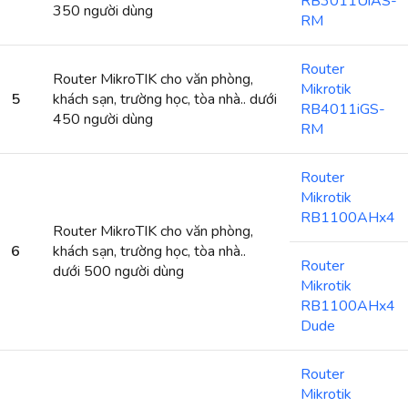
RB3011UiAS-
350 người dùng
RM
Router
Router MikroTIK cho văn phòng,
Mikrotik
5
khách sạn, trường học, tòa nhà.. dưới
RB4011iGS-
450 người dùng
RM
Router
Mikrotik
RB1100AHx4
Router MikroTIK cho văn phòng,
6
khách sạn, trường học, tòa nhà..
Router
dưới 500 người dùng
Mikrotik
RB1100AHx4
Dude
Router
Mikrotik