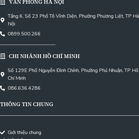
VĂN PHÒNG HÀ NỘI
Tầng 6, Số 23 Phố Tô Vĩnh Diện, Phường Phương Liệt, TP Hà
Nội
0899.500.266
CHI NHÁNH HỒ CHÍ MINH
Số 129E Phố Nguyễn Đình Chính, Phường Phú Nhuận, TP Hồ
Chí Minh
086.636.4286
THÔNG TIN CHUNG
Giới thiệu chung