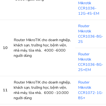
Mikrotik
CCR1036-
12G-4S-EM
Router
Mikrotik
CCR1036-8G-
Router MikroTIK cho doanh nghiệp,
2S
khách sạn, trường học, bệnh viện,
10
nhà máy, tòa nhà.. 4000 -6000
Router
người dùng
Mikrotik
CCR1036-8G-
2S+EM
Router MikroTIK cho doanh nghiệp,
Router
khách sạn, trường học, bệnh viện,
Mikrotik
11
nhà máy, tòa nhà.. 6000 -10.000
CCR1072-1G-
người dùng
8S+