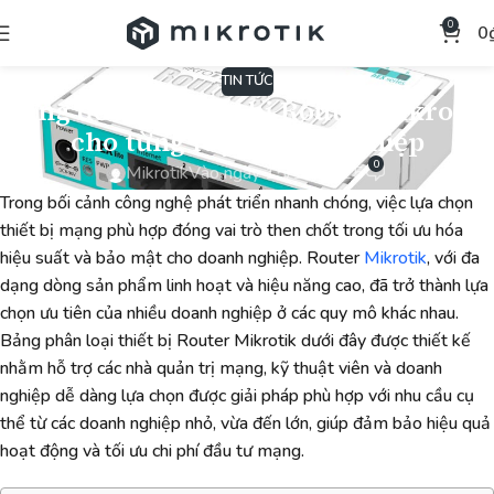
0
0
TIN TỨC
Bảng để xuất thiết bị Router Mikrotik
cho từng loại doanh nghiệp
0
Mikrotik
Vào ngày 15/11/2025
Trong bối cảnh công nghệ phát triển nhanh chóng, việc lựa chọn
thiết bị mạng phù hợp đóng vai trò then chốt trong tối ưu hóa
hiệu suất và bảo mật cho doanh nghiệp. Router
Mikrotik
, với đa
dạng dòng sản phẩm linh hoạt và hiệu năng cao, đã trở thành lựa
chọn ưu tiên của nhiều doanh nghiệp ở các quy mô khác nhau.
Bảng phân loại thiết bị Router Mikrotik dưới đây được thiết kế
nhằm hỗ trợ các nhà quản trị mạng, kỹ thuật viên và doanh
nghiệp dễ dàng lựa chọn được giải pháp phù hợp với nhu cầu cụ
thể từ các doanh nghiệp nhỏ, vừa đến lớn, giúp đảm bảo hiệu quả
hoạt động và tối ưu chi phí đầu tư mạng.