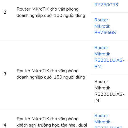
RB750GR3
Router MikroTIK cho văn phòng,
2
doanh nghiệp dưới 100 người dùng
Router
Mikrotik
RB760iGS
Router
Mikrotik
RB2011UiAS-
RM
Router MikroTIK cho văn phòng,
3
doanh nghiệp dưới 150 người dùng
Router
Mikrotik
RB2011UiAS-
IN
Router
Router MikroTIK cho văn phòng,
Mikrotik
4
khách sạn, trường học, tòa nhà.. dưới