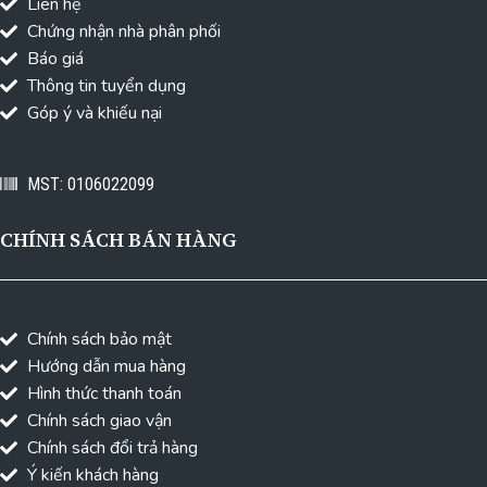
Liên hệ
Chứng nhận nhà phân phối
Báo giá
Thông tin tuyển dụng
Góp ý và khiếu nại
MST: 0106022099
CHÍNH SÁCH BÁN HÀNG
Chính sách bảo mật
Hướng dẫn mua hàng
Hình thức thanh toán
Chính sách giao vận
Chính sách đổi trả hàng
Ý kiến khách hàng