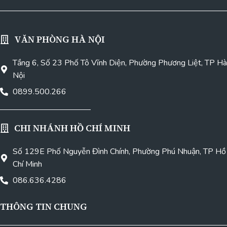
VĂN PHÒNG HÀ NỘI
Tầng 6, Số 23 Phố Tô Vĩnh Diện, Phường Phương Liệt, TP Hà
Nội
0899.500.266
CHI NHÁNH HỒ CHÍ MINH
Số 129E Phố Nguyễn Đình Chính, Phường Phú Nhuận, TP Hồ
Chí Minh
086.636.4286
THÔNG TIN CHUNG