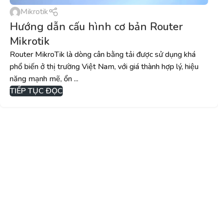
Mikrotik
Hướng dẫn cấu hình cơ bản Router
Mikrotik
Router MikroTik là dòng cân bằng tải được sử dụng khá
phổ biến ở thị trường Việt Nam, với giá thành hợp lý, hiệu
năng mạnh mẽ, ổn ...
TIẾP TỤC ĐỌC