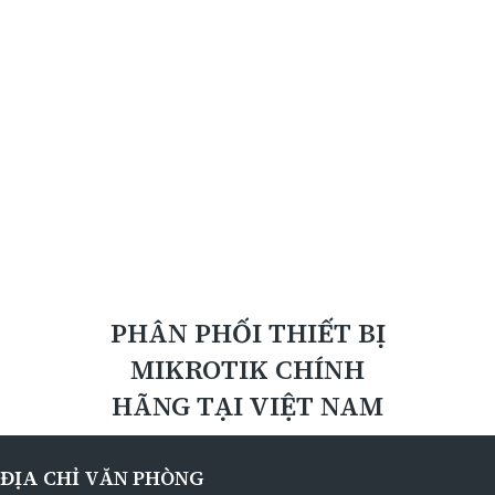
PHÂN PHỐI THIẾT BỊ
MIKROTIK CHÍNH
HÃNG TẠI VIỆT NAM
ĐỊA CHỈ VĂN PHÒNG