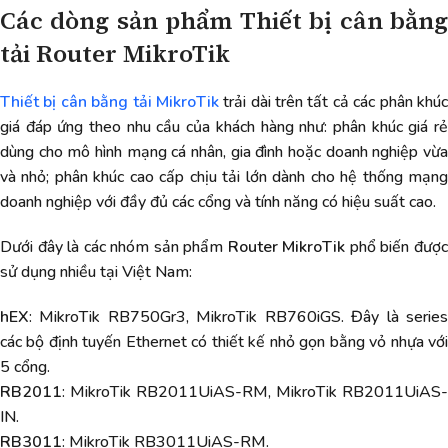
Các dòng sản phẩm Thiết bị cân bằng
tải Router MikroTik
Thiết bị cân bằng tải MikroTik
trải dài trên tất cả các phân khú
giá đáp ứng theo nhu cầu của khách hàng như: phân khúc giá rẻ
dùng cho mô hình mạng cá nhân, gia đình hoặc doanh nghiệp vừa
và nhỏ; phân khúc cao cấp chịu tải lớn dành cho hệ thống mạng
doanh nghiệp với đầy đủ các cổng và tính năng có hiệu suất cao.
Dưới đây là các nhóm sản phẩm
Router MikroTik
phổ biến đượ
sử dụng nhiều tại Việt Nam:
hEX
: MikroTik RB750Gr3, MikroTik RB760iGS. Đây là series
các bộ định tuyến Ethernet có thiết kế nhỏ gọn bằng vỏ nhựa với
5 cổng.
RB2011
: MikroTik RB2011UiAS-RM, MikroTik RB2011UiAS-
IN.
RB3011
: MikroTik RB3011UiAS-RM.