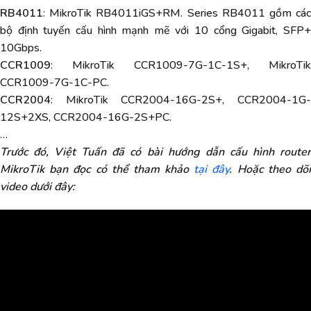
RB4011
: MikroTik RB4011iGS+RM. Series RB4011 gồm các
bộ định tuyến cấu hình mạnh mẽ với 10 cổng Gigabit, SFP+
10Gbps.
CCR1009
: MikroTik CCR1009-7G-1C-1S+, MikroTik
CCR1009-7G-1C-PC.
CCR2004
: MikroTik CCR2004-16G-2S+, CCR2004-1G-
12S+2XS, CCR2004-16G-2S+PC.
…
Trước đó, Việt Tuấn đã có bài hướng dẫn cấu hình router
MikroTik bạn đọc có thể tham khảo
tại đây
. Hoặc theo dõ
video dưới đây: