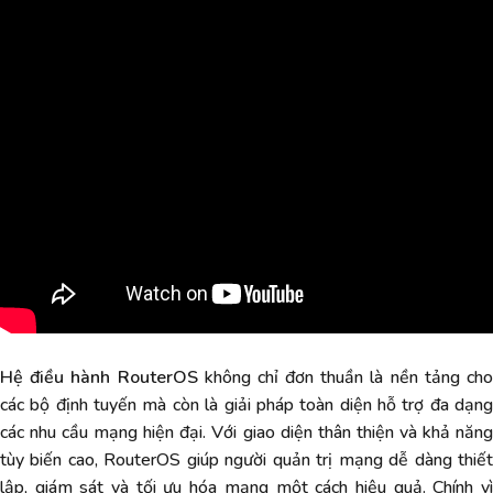
Hệ điều hành RouterOS
không chỉ đơn thuần là nền tảng ch
các bộ định tuyến mà còn là giải pháp toàn diện hỗ trợ đa dạng
các nhu cầu mạng hiện đại. Với giao diện thân thiện và khả năng
tùy biến cao, RouterOS giúp người quản trị mạng dễ dàng thiết
lập, giám sát và tối ưu hóa mạng một cách hiệu quả. Chính vì