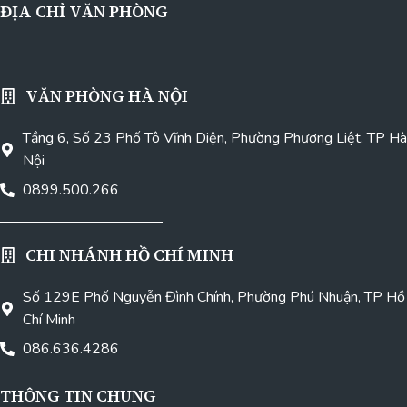
ĐỊA CHỈ VĂN PHÒNG
VĂN PHÒNG HÀ NỘI
Tầng 6, Số 23 Phố Tô Vĩnh Diện, Phường Phương Liệt, TP Hà
Nội
0899.500.266
CHI NHÁNH HỒ CHÍ MINH
Số 129E Phố Nguyễn Đình Chính, Phường Phú Nhuận, TP Hồ
Chí Minh
086.636.4286
THÔNG TIN CHUNG