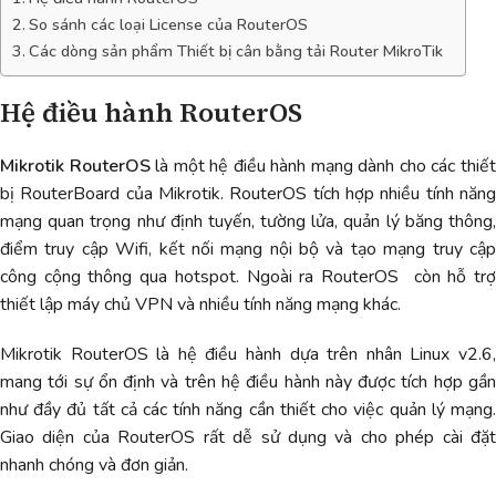
So sánh các loại License của RouterOS
Các dòng sản phẩm Thiết bị cân bằng tải Router MikroTik
Hệ điều hành RouterOS
Mikrotik RouterOS
là một hệ điều hành mạng dành cho các thiế
bị RouterBoard của Mikrotik. RouterOS tích hợp nhiều tính năng
mạng quan trọng như định tuyến, tường lửa, quản lý băng thông,
điểm truy cập Wifi, kết nối mạng nội bộ và tạo mạng truy cập
công cộng thông qua hotspot. Ngoài ra RouterOS còn hỗ trợ
thiết lập máy chủ VPN và nhiều tính năng mạng khác.
Mikrotik RouterOS là hệ điều hành dựa trên nhân Linux v2.6,
mang tới sự ổn định và trên hệ điều hành này được tích hợp gần
như đầy đủ tất cả các tính năng cần thiết cho việc quản lý mạng.
Giao diện của RouterOS rất dễ sử dụng và cho phép cài đặt
nhanh chóng và đơn giản.