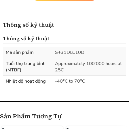
Thông số kỹ thuật
Thông số kỹ thuật
Mã sản phẩm
S+31DLC10D
Tuổi thọ trung bình
Approximately 100'000 hours at
(MTBF)
25C
Nhiệt độ hoạt động
-40°C to 70°C
Sản Phẩm Tương Tự