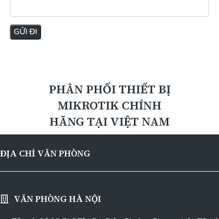
PHÂN PHỐI THIẾT BỊ
MIKROTIK CHÍNH
HÃNG TẠI VIỆT NAM
ĐỊA CHỈ VĂN PHÒNG
VĂN PHÒNG HÀ NỘI