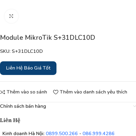
Nhấp để phóng to
Module MikroTik S+31DLC10D
SKU:
S+31DLC10D
Liên Hệ Báo Giá Tốt
Thêm vào so sánh
Thêm vào danh sách yêu thích
Chính sách bán hàng
Liên Hệ
Kinh doanh Hà Nội:
0899.500.266
-
086.999.4286