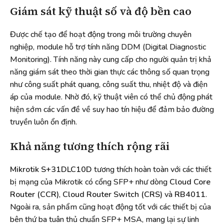
Giám sát kỹ thuật số và độ bền cao
Được chế tạo để hoạt động trong môi trường chuyên
nghiệp, module hỗ trợ tính năng DDM (Digital Diagnostic
Monitoring). Tính năng này cung cấp cho người quản trị khả
năng giám sát theo thời gian thực các thông số quan trọng
như công suất phát quang, công suất thu, nhiệt độ và điện
áp của module. Nhờ đó, kỹ thuật viên có thể chủ động phát
hiện sớm các vấn đề về suy hao tín hiệu để đảm bảo đường
truyền luôn ổn định.
Khả năng tương thích rộng rãi
Mikrotik S+31DLC10D
tương thích hoàn toàn với các thiết
bị mạng của Mikrotik có cổng SFP+ như dòng
Cloud Core
Router (CCR)
,
Cloud Router Switch (CRS)
và
RB4011
.
Ngoài ra, sản phẩm cũng hoạt động tốt với các thiết bị của
bên thứ ba tuân thủ chuẩn SFP+ MSA, mang lại sự linh