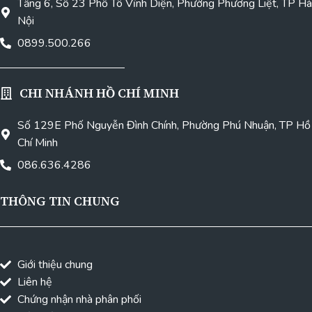
Tầng 6, Số 23 Phố Tô Vĩnh Diện, Phường Phương Liệt, TP Hà
Nội
0899.500.266
CHI NHÁNH HỒ CHÍ MINH
Số 129E Phố Nguyễn Đình Chính, Phường Phú Nhuận, TP Hồ
Chí Minh
086.636.4286
THÔNG TIN CHUNG
Giới thiệu chung
Liên hệ
Chứng nhận nhà phân phối