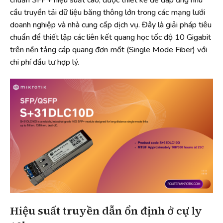
chuẩn SFP+ hiệu suất cao, được thiết kế để đáp ứng nhu
cầu truyền tải dữ liệu băng thông lớn trong các mạng lưới
doanh nghiệp và nhà cung cấp dịch vụ. Đây là giải pháp tiêu
chuẩn để thiết lập các liên kết quang học tốc độ 10 Gigabit
trên nền tảng cáp quang đơn mốt (Single Mode Fiber) với
chi phí đầu tư hợp lý.
Hiệu suất truyền dẫn ổn định ở cự ly