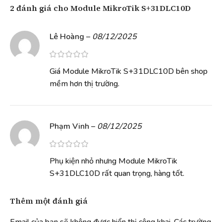
2 đánh giá cho
Module MikroTik S+31DLC10D
Lê Hoàng
–
08/12/2025
Giá Module MikroTik S+31DLC10D bên shop
mềm hơn thị trường.
Phạm Vinh
–
08/12/2025
Phụ kiện nhỏ nhưng Module MikroTik
S+31DLC10D rất quan trọng, hàng tốt.
Thêm một đánh giá
Email của bạn sẽ không được hiển thị công khai.
Các trường