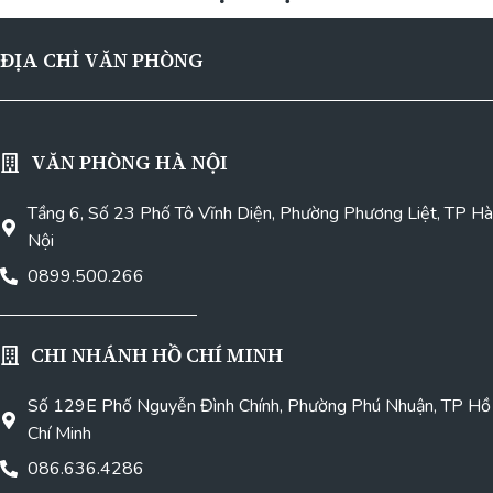
ĐỊA CHỈ VĂN PHÒNG
VĂN PHÒNG HÀ NỘI
Tầng 6, Số 23 Phố Tô Vĩnh Diện, Phường Phương Liệt, TP Hà
Nội
0899.500.266
CHI NHÁNH HỒ CHÍ MINH
Số 129E Phố Nguyễn Đình Chính, Phường Phú Nhuận, TP Hồ
Chí Minh
086.636.4286