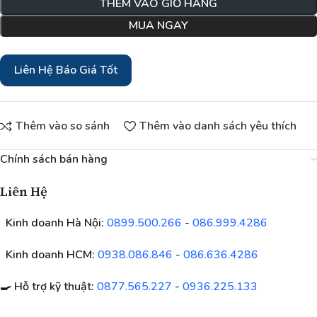
THÊM VÀO GIỎ HÀNG
MUA NGAY
Liên Hệ Báo Giá Tốt
Thêm vào so sánh
Thêm vào danh sách yêu thích
Chính sách bán hàng
Liên Hệ
Kinh doanh Hà Nội:
0899.500.266
-
086.999.4286
Kinh doanh HCM:
0938.086.846
-
086.636.4286
🍳 Hỗ trợ kỹ thuật:
0877.565.227
-
0936.225.133