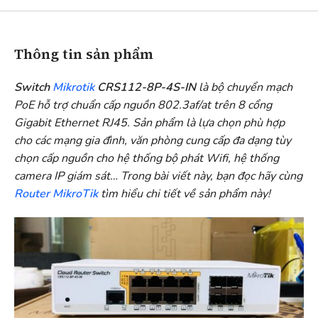
Thông tin sản phẩm
Switch
Mikrotik
CRS112-8P-4S-IN
là bộ chuyển mạch
PoE hỗ trợ chuẩn cấp nguồn 802.3af/at trên 8 cổng
Gigabit Ethernet RJ45. Sản phẩm là lựa chọn phù hợp
cho các mạng gia đình, văn phòng cung cấp đa dạng tùy
chọn cấp nguồn cho hệ thống bộ phát Wifi, hệ thống
camera IP giám sát… Trong bài viết này, bạn đọc hãy cùng
Router MikroTik
tìm hiểu chi tiết về sản phẩm này!