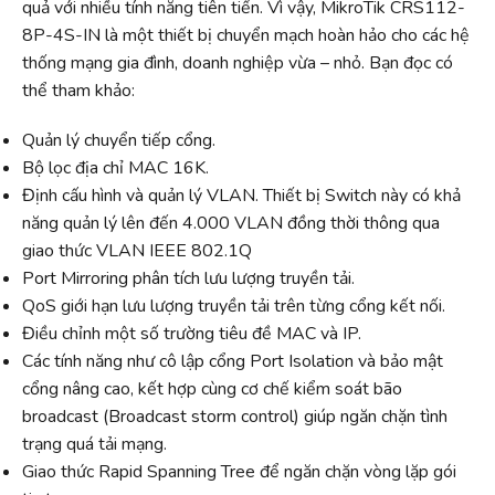
quả với nhiều tính năng tiên tiến. Vì vậy, MikroTik CRS112-
8P-4S-IN là một thiết bị chuyển mạch hoàn hảo cho các hệ
thống mạng gia đình, doanh nghiệp vừa – nhỏ. Bạn đọc có
thể tham khảo:
Quản lý chuyển tiếp cổng.
Bộ lọc địa chỉ MAC 16K.
Định cấu hình và quản lý VLAN. Thiết bị Switch này có khả
năng quản lý lên đến 4.000 VLAN đồng thời thông qua
giao thức VLAN IEEE 802.1Q
Port Mirroring phân tích lưu lượng truyền tải.
QoS giới hạn lưu lượng truyền tải trên từng cổng kết nối.
Điều chỉnh một số trường tiêu đề MAC và IP.
Các tính năng như cô lập cổng Port Isolation và bảo mật
cổng nâng cao, kết hợp cùng cơ chế kiểm soát bão
broadcast (Broadcast storm control) giúp ngăn chặn tình
trạng quá tải mạng.
Giao thức Rapid Spanning Tree để ngăn chặn vòng lặp gói