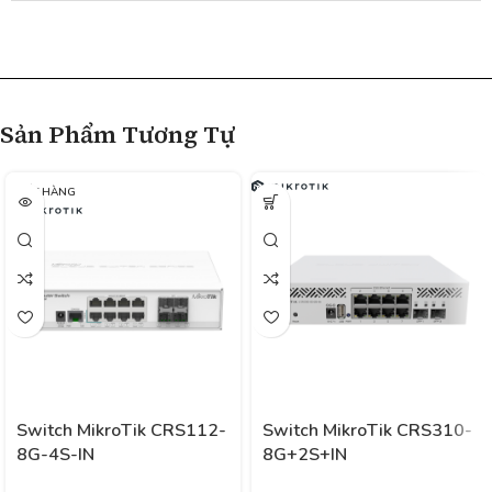
Sản Phẩm Tương Tự
HẾT HÀNG
Switch MikroTik CRS112-
Switch MikroTik CRS310-
8G-4S-IN
8G+2S+IN