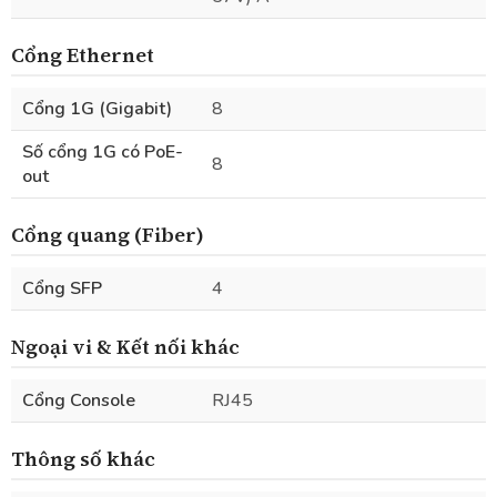
Cổng Ethernet
Cổng 1G (Gigabit)
8
Số cổng 1G có PoE-
8
out
Cổng quang (Fiber)
Cổng SFP
4
Ngoại vi & Kết nối khác
Cổng Console
RJ45
Thông số khác