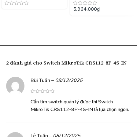
5.964.000
₫
2 đánh giá cho
Switch MikroTik CRS112-8P-4S-IN
Bùi Tuấn
–
08/12/2025
Cần tìm switch quản lý được thì Switch
MikroTik CRS112-8P-4S-IN là lựa chọn ngon.
Lê Tuấn
–
08/12/2025