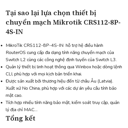
Tại sao lại lựa chọn thiết bị
chuyển mạch Mikrotik CRS112-8P-
4S-IN
MikroTik CRS112-8P-4S-IN hỗ trợ hệ điều hành
RouterOS cung cấp đa dạng tính năng chuyển mạch của
Switch L2 cùng các công nghệ định tuyến của Switch L3.
Quản lý thiết bị linh hoạt thông qua Winbox hoặc dòng lệnh
CLI, phù hợp với mọi kịch bản triển khai.
Được sản xuất bởi thương hiệu đến từ châu Âu (Latvia).
Xuất xứ No China, phù hợp với các dự án yêu cầu tính bảo
mật cao.
Tích hợp nhiều tính năng bảo mật, kiểm soát truy cập, quản
lý địa chỉ MAC…
Tổng kết