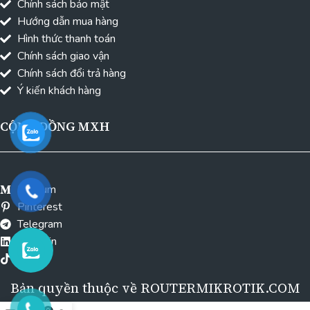
Chính sách bảo mật
Hướng dẫn mua hàng
Hình thức thanh toán
Chính sách giao vận
Chính sách đổi trả hàng
Ý kiến khách hàng
CỘNG ĐỒNG MXH
Medium
Pinterest
Telegram
Linkedin
Tiktok
Bản quyền thuộc về ROUTERMIKROTIK.COM