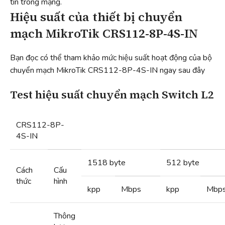
tin trong mạng.
Hiệu suất của thiết bị chuyển
mạch MikroTik CRS112-8P-4S-IN
Bạn đọc có thể tham khảo mức hiệu suất hoạt động của bộ
chuyển mạch MikroTik CRS112-8P-4S-IN ngay sau đây
Test hiệu suất chuyển mạch Switch L2
CRS112-8P-
4S-IN
1518 byte
512 byte
Cách
Cấu
thức
hình
kpp
Mbps
kpp
Mbp
Thông