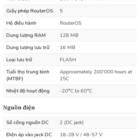
Giấy phép RouterOS
5
Hệ điều hành
RouterOS
Dung lượng RAM
128 MB
Dung lượng lưu trữ
16 MB
Loại lưu trữ
FLASH
Tuổi thọ trung bình
Approximately 200'000 hours at
(MTBF)
25C
Nhiệt độ hoạt động
-20°C to 60°C
Nguồn điện
Số cổng nguồn DC
2 (DC jack)
Điện áp vào jack DC
18-28 V / 48-57 V