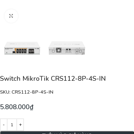
Nhấp để phóng to
Switch MikroTik CRS112-8P-4S-IN
SKU:
CRS112-8P-4S-IN
5.808.000
₫