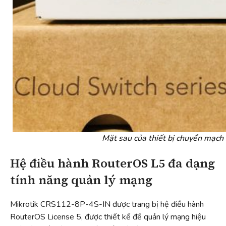
Mặt sau của thiết bị chuyển mạc
Hệ điều hành RouterOS L5 đa dạng
tính năng quản lý mạng
Mikrotik CRS112-8P-4S-IN được trang bị hệ điều hành
RouterOS License 5, được thiết kế để quản lý mạng hiệu