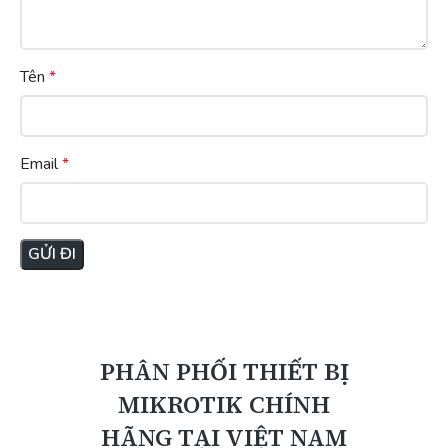
Tên
*
Email
*
PHÂN PHỐI THIẾT BỊ
MIKROTIK CHÍNH
HÃNG TẠI VIỆT NAM