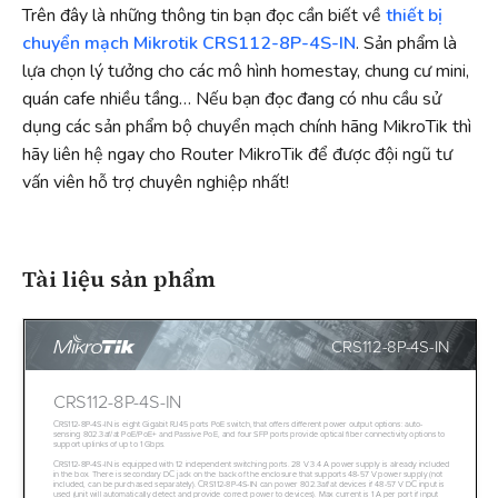
Trên đây là những thông tin bạn đọc cần biết về
thiết bị
chuyển mạch Mikrotik CRS112-8P-4S-IN
. Sản phẩm là
lựa chọn lý tưởng cho các mô hình homestay, chung cư mini,
quán cafe nhiều tầng… Nếu bạn đọc đang có nhu cầu sử
dụng các sản phẩm bộ chuyển mạch chính hãng MikroTik thì
hãy liên hệ ngay cho Router MikroTik để được đội ngũ tư
vấn viên hỗ trợ chuyên nghiệp nhất!
Tài liệu sản phẩm