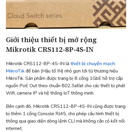
Giới thiệu thiết bị mở rộng
Mikrotik CRS112-8P-4S-IN
Mikrotik CRS112-8P-4S-IN là
thiết bị chuyển mạch
MikroTik
để bàn (Hậu tố IN) nhỏ gọn tới từ thương hiệu
MikroTik. Sản phẩm được trang bị 8 cổng 1GbE hỗ trợ cấp
nguồn PoE Out theo chuẩn 802.3af/at cho các thiết bị phát
Wifi, camera IP và hệ thống IoT thông minh.
Bên cạnh đó, Mikrotik CRS112-8P-4S-IN cũng được trang
bị thêm 1 cổng Console RJ45, cho phép cấu hình thiết bị
thông qua giao diện dòng lệnh CLI mà không cần có kết nối
internet.