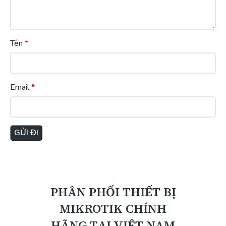
Tên
*
Email
*
PHÂN PHỐI THIẾT BỊ
MIKROTIK CHÍNH
HÃNG TẠI VIỆT NAM