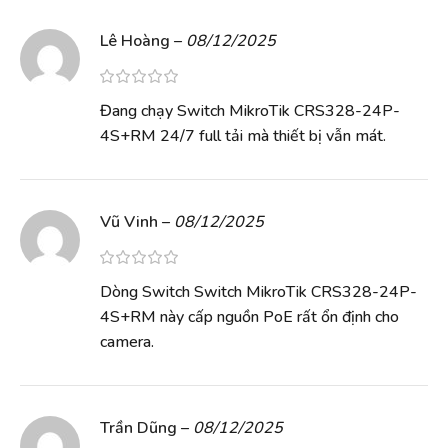
Lê Hoàng
–
08/12/2025
Đang chạy Switch MikroTik CRS328-24P-
4S+RM 24/7 full tải mà thiết bị vẫn mát.
Vũ Vinh
–
08/12/2025
Dòng Switch Switch MikroTik CRS328-24P-
4S+RM này cấp nguồn PoE rất ổn định cho
camera.
Trần Dũng
–
08/12/2025