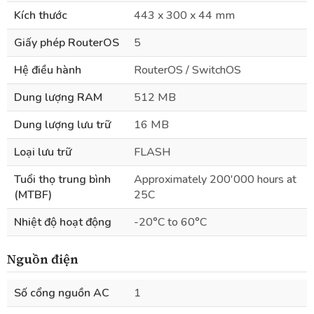
Kích thước
443 x 300 x 44 mm
Giấy phép RouterOS
5
Hệ điều hành
RouterOS / SwitchOS
Dung lượng RAM
512 MB
Dung lượng lưu trữ
16 MB
Loại lưu trữ
FLASH
Tuổi thọ trung bình
Approximately 200'000 hours at
(MTBF)
25C
Nhiệt độ hoạt động
-20°C to 60°C
Nguồn điện
Số cổng nguồn AC
1