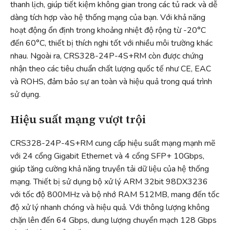
thanh lịch, giúp tiết kiệm không gian trong các tủ rack và dễ
dàng tích hợp vào hệ thống mạng của bạn. Với khả năng
hoạt động ổn định trong khoảng nhiệt độ rộng từ -20°C
đến 60°C, thiết bị thích nghi tốt với nhiều môi trường khác
nhau. Ngoài ra, CRS328-24P-4S+RM còn được chứng
nhận theo các tiêu chuẩn chất lượng quốc tế như CE, EAC
và ROHS, đảm bảo sự an toàn và hiệu quả trong quá trình
sử dụng.
Hiệu suất mạng vượt trội
CRS328-24P-4S+RM cung cấp hiệu suất mạng mạnh mẽ
với 24 cổng Gigabit Ethernet và 4 cổng SFP+ 10Gbps,
giúp tăng cường khả năng truyền tải dữ liệu của hệ thống
mạng. Thiết bị sử dụng bộ xử lý ARM 32bit 98DX3236
với tốc độ 800MHz và bộ nhớ RAM 512MB, mang đến tốc
độ xử lý nhanh chóng và hiệu quả. Với thông lượng không
chặn lên đến 64 Gbps, dung lượng chuyển mạch 128 Gbps