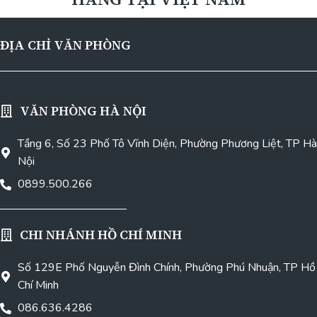
ĐỊA CHỈ VĂN PHÒNG
VĂN PHÒNG HÀ NỘI
Tầng 6, Số 23 Phố Tô Vĩnh Diện, Phường Phương Liệt, TP Hà
Nội
0899.500.266
CHI NHÁNH HỒ CHÍ MINH
Số 129E Phố Nguyễn Đình Chính, Phường Phú Nhuận, TP Hồ
Chí Minh
086.636.4286