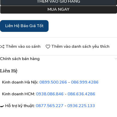
THÊM VÀO GIỎ HÀNG
MUA NGAY
Liên Hệ Báo Giá Tốt
Thêm vào so sánh
Thêm vào danh sách yêu thích
Chính sách bán hàng
Liên Hệ
Kinh doanh Hà Nội:
0899.500.266
-
086.999.4286
Kinh doanh HCM:
0938.086.846
-
086.636.4286
🍳 Hỗ trợ kỹ thuật:
0877.565.227
-
0936.225.133