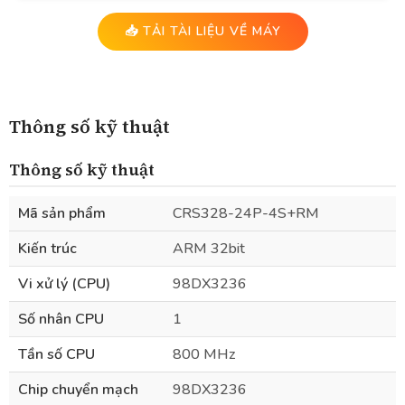
📥 TẢI TÀI LIỆU VỀ MÁY
Thông số kỹ thuật
Thông số kỹ thuật
Mã sản phẩm
CRS328-24P-4S+RM
Kiến trúc
ARM 32bit
Vi xử lý (CPU)
98DX3236
Số nhân CPU
1
Tần số CPU
800 MHz
Chip chuyển mạch
98DX3236