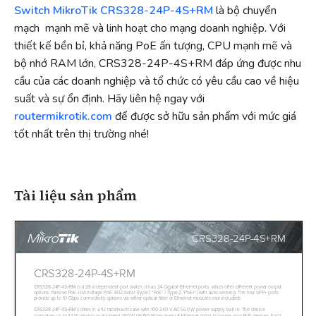
Switch MikroTik CRS328-24P-4S+RM
là bộ chuyển
mạch mạnh mẽ và linh hoạt cho mạng doanh nghiệp. Với
thiết kế bền bỉ, khả năng PoE ấn tượng, CPU mạnh mẽ và
bộ nhớ RAM lớn, CRS328-24P-4S+RM đáp ứng được nhu
cầu của các doanh nghiệp và tổ chức có yêu cầu cao về hiệu
suất và sự ổn định. Hãy liên hệ ngay với
routermikrotik.com
để được sở hữu sản phẩm với mức giá
tốt nhất trên thị trường nhé!
Tài liệu sản phẩm