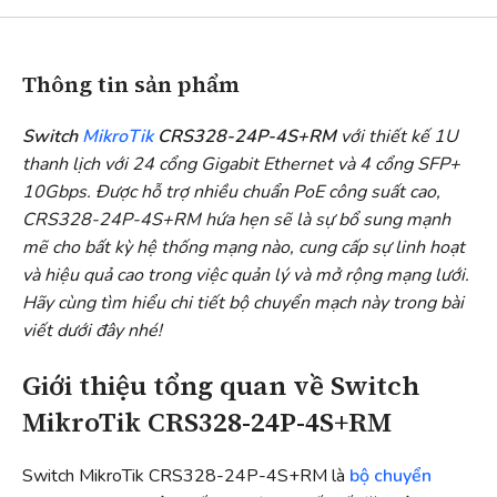
Thông tin sản phẩm
Switch
MikroTik
CRS328-24P-4S+RM
với thiết kế 1U
thanh lịch với 24 cổng Gigabit Ethernet và 4 cổng SFP+
10Gbps. Được hỗ trợ nhiều chuẩn PoE công suất cao,
CRS328-24P-4S+RM hứa hẹn sẽ là sự bổ sung mạnh
mẽ cho bất kỳ hệ thống mạng nào, cung cấp sự linh hoạt
và hiệu quả cao trong việc quản lý và mở rộng mạng lưới.
Hãy cùng tìm hiểu chi tiết bộ chuyển mạch này trong bài
viết dưới đây nhé!
Giới thiệu tổng quan về Switch
MikroTik CRS328-24P-4S+RM
Switch MikroTik CRS328-24P-4S+RM là
bộ chuyển