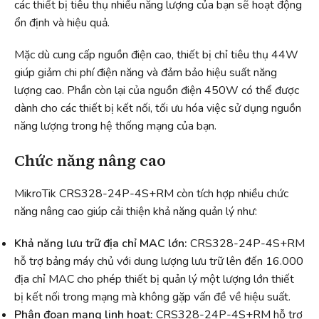
các thiết bị tiêu thụ nhiều năng lượng của bạn sẽ hoạt động
ổn định và hiệu quả.
Mặc dù cung cấp nguồn điện cao, thiết bị chỉ tiêu thụ 44W
giúp giảm chi phí điện năng và đảm bảo hiệu suất năng
lượng cao. Phần còn lại của nguồn điện 450W có thể được
dành cho các thiết bị kết nối, tối ưu hóa việc sử dụng nguồn
năng lượng trong hệ thống mạng của bạn.
Chức năng nâng cao
MikroTik CRS328-24P-4S+RM còn tích hợp nhiều chức
năng nâng cao giúp cải thiện khả năng quản lý như:
Khả năng lưu trữ địa chỉ MAC lớn:
CRS328-24P-4S+RM
hỗ trợ bảng máy chủ với dung lượng lưu trữ lên đến 16.000
địa chỉ MAC cho phép thiết bị quản lý một lượng lớn thiết
bị kết nối trong mạng mà không gặp vấn đề về hiệu suất.
Phân đoạn mạng linh hoạt:
CRS328-24P-4S+RM hỗ trợ