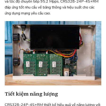
và tốc độ chuyển tiếp 95.2 Mpps, CRS328-24P-4S+RM
đáp ứng tốt nhu cầu về băng thông và hiệu suất cho các
ứng dụng mạng yêu cầu cao.
Tiết kiệm năng lượng
CRS328-24P-4S+RM thiết kế hiệu quả về năng lượng với