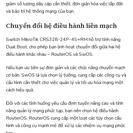
giảm số lượng dây cáp cần thiết, đơn giản hóa việc lắp đặt
và bảo trì hệ thống mạng của bạn.
Chuyển đổi hệ điều hành liền mạch
Switch MikroTik CRS328-24P-4S+RM hỗ trợ tính năng
Dual Boot, cho phép bạn linh hoạt chuyển đổi giữa hai hệ
điều hành khác nhau – RouterOS và SwOS.
Nếu bạn ưu tiên sự đơn giản và các chức năng chuyển mạch
cơ bản, SwOS là lựa chọn lý tưởng, cung cấp các công cụ và
cấu hình cần thiết cho việc quản lý và tối ưu hóa mạng một
cách hiệu quả.
Đối với các tình huống yêu cầu định tuyến nâng cao và tính
năng quản lý mạng phức tạp, bạn nên chọn hệ điều hành
RouterOS. RouterOS cung cấp một loạt các tùy chọn cấu
hình và công cụ mạnh mẽ để xử lý các nhiệm vụ mạng phức
tạp.