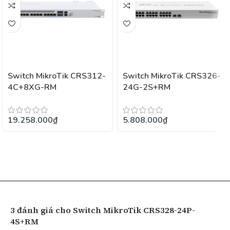
Switch MikroTik CRS312-
Switch MikroTik CRS326-
4C+8XG-RM
24G-2S+RM
19.258.000
₫
5.808.000
₫
3 đánh giá cho
Switch MikroTik CRS328-24P-
4S+RM