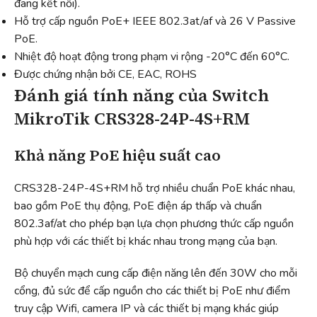
đang kết nối).
Hỗ trợ cấp nguồn PoE+ IEEE 802.3at/af và 26 V Passive
PoE.
Nhiệt độ hoạt động trong phạm vi rộng -20°C đến 60°C.
Được chứng nhận bởi CE, EAC, ROHS
Đánh giá tính năng của Switch
MikroTik CRS328-24P-4S+RM
Khả năng PoE hiệu suất cao
CRS328-24P-4S+RM hỗ trợ nhiều chuẩn PoE khác nhau,
bao gồm PoE thụ động, PoE điện áp thấp và chuẩn
802.3af/at cho phép bạn lựa chọn phương thức cấp nguồn
phù hợp với các thiết bị khác nhau trong mạng của bạn.
Bộ chuyển mạch cung cấp điện năng lên đến 30W cho mỗi
cổng, đủ sức để cấp nguồn cho các thiết bị PoE như điểm
truy cập Wifi, camera IP và các thiết bị mạng khác giúp