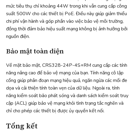
mức tiêu thụ chỉ khoảng 44W trong khi vẫn cung cấp công
suất 500W cho các thiết bị PoE. Điều này giúp giảm thiểu
chi phí vận hành và góp phần vào việc bảo vệ môi trường,
đồng thời đảm bảo hiệu suất mạng không bị ảnh hưởng bởi
nguồn điện.
Bảo mật toàn diện
Về mặt bảo mật, CRS328-24P-4S+RM cung cấp các tính
năng nâng cao để bảo vệ mạng của bạn. Tính năng cô lập
cổng giúp phân đoạn mạng hiệu quả, ngăn ngừa các mối đe
dọa và cải thiện tính toàn vẹn của dữ liệu. Ngoài ra, tính
năng kiểm soát bão phát sóng và danh sách kiểm soát truy
cập (ACL) giúp bảo vệ mạng khỏi tình trạng tắc nghẽn và
chỉ cho phép các thiết bị được ủy quyền kết nối.
Tổng kết