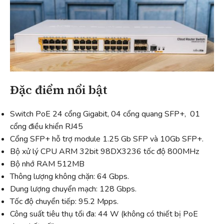
Đặc điểm nổi bật
Switch PoE 24 cổng Gigabit, 04 cổng quang SFP+, 01
cổng điều khiển RJ45
Cổng SFP+ hỗ trợ module 1.25 Gb SFP và 10Gb SFP+.
Bộ xử lý CPU ARM 32bit 98DX3236 tốc độ 800MHz
Bộ nhớ RAM 512MB
Thông lượng không chặn: 64 Gbps.
Dung lượng chuyển mạch: 128 Gbps.
Tốc độ chuyển tiếp: 95.2 Mpps.
Công suất tiêu thụ tối đa: 44 W (không có thiết bị PoE