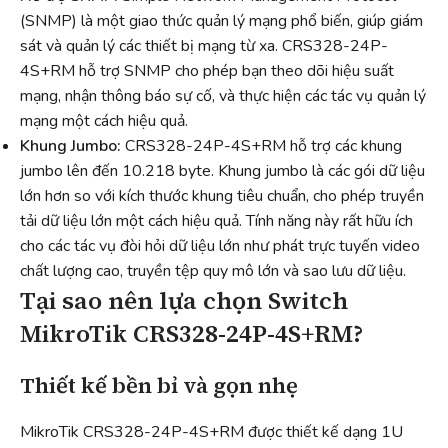
(SNMP) là một giao thức quản lý mạng phổ biến, giúp giám
sát và quản lý các thiết bị mạng từ xa. CRS328-24P-
4S+RM hỗ trợ SNMP cho phép bạn theo dõi hiệu suất
mạng, nhận thông báo sự cố, và thực hiện các tác vụ quản lý
mạng một cách hiệu quả.
Khung Jumbo:
CRS328-24P-4S+RM hỗ trợ các khung
jumbo lên đến 10.218 byte. Khung jumbo là các gói dữ liệu
lớn hơn so với kích thước khung tiêu chuẩn, cho phép truyền
tải dữ liệu lớn một cách hiệu quả. Tính năng này rất hữu ích
cho các tác vụ đòi hỏi dữ liệu lớn như phát trực tuyến video
chất lượng cao, truyền tệp quy mô lớn và sao lưu dữ liệu.
Tại sao nên lựa chọn Switch
MikroTik CRS328-24P-4S+RM?
Thiết kế bền bỉ và gọn nhẹ
MikroTik CRS328-24P-4S+RM được thiết kế dạng 1U