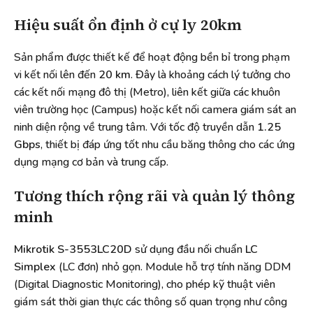
Hiệu suất ổn định ở cự ly 20km
Sản phẩm được thiết kế để hoạt động bền bỉ trong phạm
vi kết nối lên đến
20 km
. Đây là khoảng cách lý tưởng cho
các kết nối mạng đô thị (Metro), liên kết giữa các khuôn
viên trường học (Campus) hoặc kết nối camera giám sát an
ninh diện rộng về trung tâm. Với tốc độ truyền dẫn
1.25
Gbps
, thiết bị đáp ứng tốt nhu cầu băng thông cho các ứng
dụng mạng cơ bản và trung cấp.
Tương thích rộng rãi và quản lý thông
minh
Mikrotik S-3553LC20D
sử dụng đầu nối chuẩn
LC
Simplex
(LC đơn) nhỏ gọn. Module hỗ trợ tính năng DDM
(Digital Diagnostic Monitoring), cho phép kỹ thuật viên
giám sát thời gian thực các thông số quan trọng như công