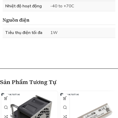
Nhiệt độ hoạt động
-40 to +70C
Nguồn điện
Tiêu thụ điện tối đa
1W
Sản Phẩm Tương Tự