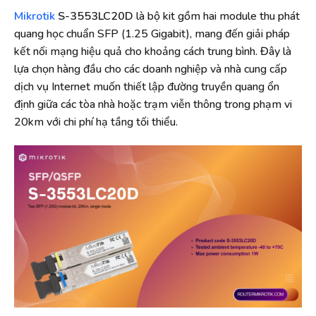
Mikrotik
S-3553LC20D
là bộ kit gồm hai module thu phát
quang học chuẩn SFP (1.25 Gigabit), mang đến giải pháp
kết nối mạng hiệu quả cho khoảng cách trung bình. Đây là
lựa chọn hàng đầu cho các doanh nghiệp và nhà cung cấp
dịch vụ Internet muốn thiết lập đường truyền quang ổn
định giữa các tòa nhà hoặc trạm viễn thông trong phạm vi
20km với chi phí hạ tầng tối thiểu.