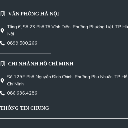
VĂN PHÒNG HÀ NỘI
Tầng 6, Số 23 Phố Tô Vĩnh Diện, Phường Phương Liệt, TP Hà
Nội
0899.500.266
CHI NHÁNH HỒ CHÍ MINH
Số 129E Phố Nguyễn Đình Chính, Phường Phú Nhuận, TP Hồ
Chí Minh
086.636.4286
THÔNG TIN CHUNG