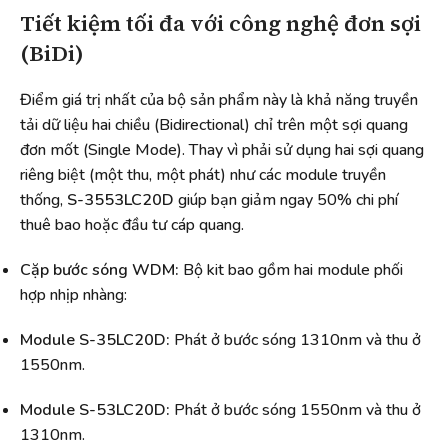
Tiết kiệm tối đa với công nghệ đơn sợi
(BiDi)
Điểm giá trị nhất của bộ sản phẩm này là khả năng truyền
tải dữ liệu hai chiều (Bidirectional) chỉ trên một sợi quang
đơn mốt (Single Mode). Thay vì phải sử dụng hai sợi quang
riêng biệt (một thu, một phát) như các module truyền
thống,
S-3553LC20D
giúp bạn giảm ngay 50% chi phí
thuê bao hoặc đầu tư cáp quang.
Cặp bước sóng WDM:
Bộ kit bao gồm hai module phối
hợp nhịp nhàng:
Module S-35LC20D:
Phát ở bước sóng 1310nm và thu ở
1550nm.
Module S-53LC20D:
Phát ở bước sóng 1550nm và thu ở
1310nm.