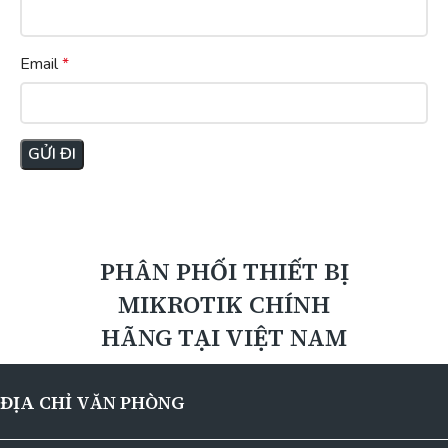
Email
*
PHÂN PHỐI THIẾT BỊ
MIKROTIK CHÍNH
HÃNG TẠI VIỆT NAM
ĐỊA CHỈ VĂN PHÒNG