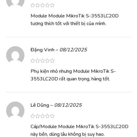
Module Module MikroTik S-3553LC20D
tương thích tốt với thiết bị của mình.
Đặng Vinh
–
08/12/2025
Phụ kiện nhỏ nhưng Module MikroTik S-
3553LC20D rất quan trọng, hàng tốt.
Lê Dũng
–
08/12/2025
Cáp/Module Module MikroTik S-3553LC20D
này bền, dùng lâu không bị suy hao.