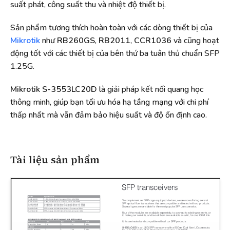
suất phát, công suất thu và nhiệt độ thiết bị.
Sản phẩm tương thích hoàn toàn với các dòng thiết bị của
Mikrotik
như
RB260GS
,
RB2011
,
CCR1036
và cũng hoạt
động tốt với các thiết bị của bên thứ ba tuân thủ chuẩn SFP
1.25G.
Mikrotik S-3553LC20D
là giải pháp kết nối quang học
thông minh, giúp bạn tối ưu hóa hạ tầng mạng với chi phí
thấp nhất mà vẫn đảm bảo hiệu suất và độ ổn định cao.
Tài liệu sản phẩm