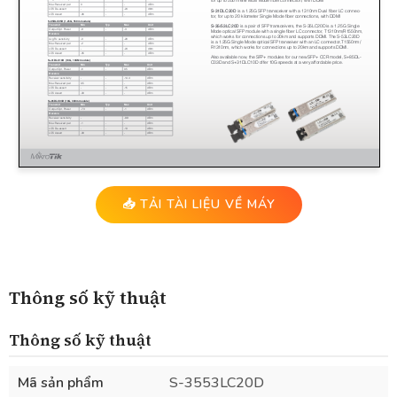
📥 TẢI TÀI LIỆU VỀ MÁY
Thông số kỹ thuật
Thông số kỹ thuật
Mã sản phẩm
S-3553LC20D