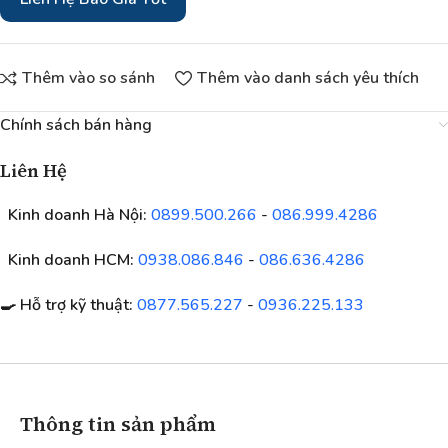
Thêm vào so sánh
Thêm vào danh sách yêu thích
Chính sách bán hàng
Liên Hệ
Kinh doanh Hà Nội:
0899.500.266
-
086.999.4286
Kinh doanh HCM:
0938.086.846
-
086.636.4286
🍳 Hỗ trợ kỹ thuật:
0877.565.227
-
0936.225.133
Thông tin sản phẩm