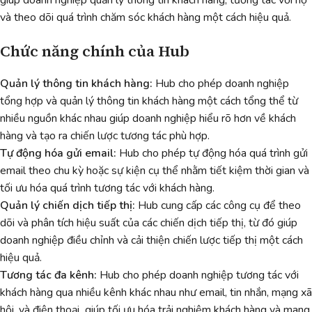
giúp doanh nghiệp quản lý thông tin khách hàng, tương tác với họ
và theo dõi quá trình chăm sóc khách hàng một cách hiệu quả.
Chức năng chính của Hub
Quản lý thông tin khách hàng:
Hub cho phép doanh nghiệp
tổng hợp và quản lý thông tin khách hàng một cách tổng thể từ
nhiều nguồn khác nhau giúp doanh nghiệp hiểu rõ hơn về khách
hàng và tạo ra chiến lược tương tác phù hợp.
Tự động hóa gửi email:
Hub cho phép tự động hóa quá trình gửi
email theo chu kỳ hoặc sự kiện cụ thể nhằm tiết kiệm thời gian và
tối ưu hóa quá trình tương tác với khách hàng.
Quản lý chiến dịch tiếp thị:
Hub cung cấp các công cụ để theo
dõi và phân tích hiệu suất của các chiến dịch tiếp thị, từ đó giúp
doanh nghiệp điều chỉnh và cải thiện chiến lược tiếp thị một cách
hiệu quả.
Tương tác đa kênh:
Hub cho phép doanh nghiệp tương tác với
khách hàng qua nhiều kênh khác nhau như email, tin nhắn, mạng xã
hội, và điện thoại giúp tối ưu hóa trải nghiệm khách hàng và mang