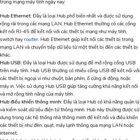
trong mạng máy tính ngày nay:
Hub Ethernet:
Đây là loại Hub phổ biến nhất và được sử dụng
rộng rãi trong các mạng LAN. Hub Ethernet thường có các cổng
kết nối RJ-45 để kết nối với các thiết bị mạng như máy tính,
switch hay
router
. Hub Ethernet giúp kết nối các thiết bị trong
mạng LAN và chuyển tiếp dữ liệu từ một thiết bị đến các thiết bị
khác.
Hub USB:
Đây là loại Hub được sử dụng để mở rộng cổng USB
trên máy tính. Hub USB thường có nhiều cổng USB để kết nối với
các thiết bị ngoại vi như chuột, bàn phím, ổ cứng di động, hoặc
máy in. Việc sử dụng Hub USB giúp tăng cường khả năng kết nối
và mở rộng tính năng của máy tính.
Hub điều khiển thông minh:
Đây là loại Hub có khả năng quản lý
và kiểm soát dữ liệu điện tử thông minh. Hub này thường được sử
dụng trong các hệ thống nhà thông minh để kết nối và điều khiển
các thiết bị như đèn, quạt, máy lạnh thông qua mạng LAN hoặc
internet.