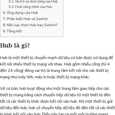
Vai trò và chức năng của Hub
Chức năng chính của Hub
Ứng dụng của Hub
Phân biệt Hub và Switch
Nên lựa chọn Hub hay Switch?
Tổng kết
Hub là gì?
Hub là một thiết bị chuyển mạch dữ liệu cơ bản được sử dụng để
kết nối nhiều thiết bị mạng với nhau.
Hub gồm nhiều cổng (từ 4
đến 24 cổng) đóng vai trò là trung tâm kết nối cho
các thiết bị
mạng như máy tính, máy in hoặc thiết bị mạng khác.
Về cơ bản, hub hoạt động như một trung tâm giao tiếp cho các
thiết bị mạng bằng cách chuyển tiếp dữ liệu từ một thiết bị đến
tất cả các thiết bị khác được kết nối vào hub. Khi một thiết bị gửi
dữ liệu đến hub, hub sẽ chuyển tiếp dữ liệu đó đến tất cả các thiết
bị khác kết nối vào hub. Điều này tạo ra một môi trường mạng