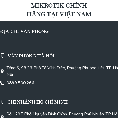
MIKROTIK CHÍNH
HÃNG TẠI VIỆT NAM
ĐỊA CHỈ VĂN PHÒNG
VĂN PHÒNG HÀ NỘI
Tầng 6, Số 23 Phố Tô Vĩnh Diện, Phường Phương Liệt, TP Hà
Nội
0899.500.266
CHI NHÁNH HỒ CHÍ MINH
Số 129E Phố Nguyễn Đình Chính, Phường Phú Nhuận, TP Hồ