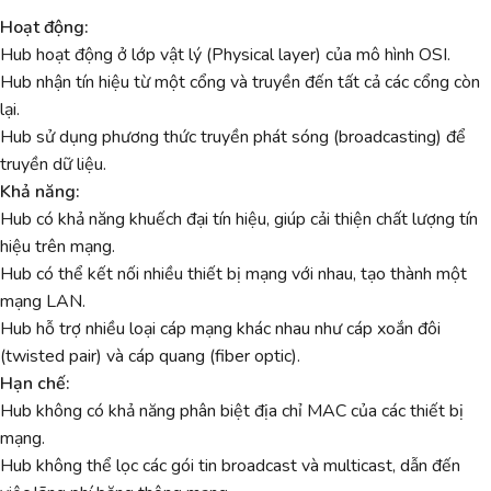
Hoạt động:
Hub hoạt động ở lớp vật lý (Physical layer) của mô hình OSI.
Hub nhận tín hiệu từ một cổng và truyền đến tất cả các cổng còn
lại.
Hub sử dụng phương thức truyền phát sóng (broadcasting) để
truyền dữ liệu.
Khả năng:
Hub có khả năng khuếch đại tín hiệu, giúp cải thiện chất lượng tín
hiệu trên mạng.
Hub có thể kết nối nhiều thiết bị mạng với nhau, tạo thành một
mạng LAN.
Hub hỗ trợ nhiều loại cáp mạng khác nhau như cáp xoắn đôi
(twisted pair) và cáp quang (fiber optic).
Hạn chế:
Hub không có khả năng phân biệt địa chỉ MAC của các thiết bị
mạng.
Hub không thể lọc các gói tin broadcast và multicast, dẫn đến