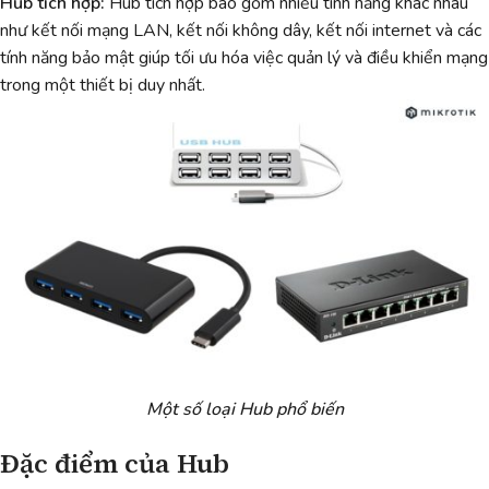
Hub tích hợp:
Hub tích hợp bao gồm nhiều tính năng khác nhau
như kết nối mạng LAN, kết nối không dây, kết nối internet và các
tính năng bảo mật giúp tối ưu hóa việc quản lý và điều khiển mạng
trong một thiết bị duy nhất.
Một số loại Hub phổ biến
Đặc điểm của Hub