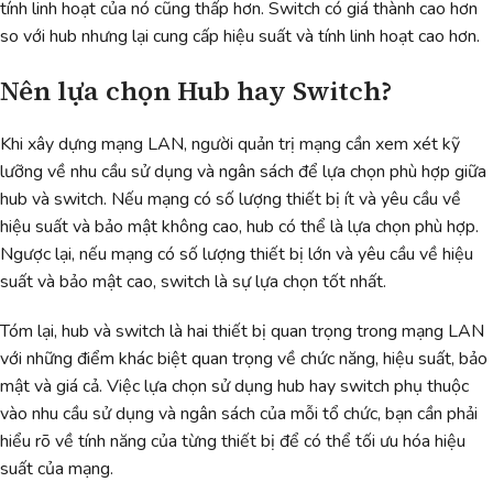
tính linh hoạt của nó cũng thấp hơn. Switch có giá thành cao hơn
so với hub nhưng lại cung cấp hiệu suất và tính linh hoạt cao hơn.
Nên lựa chọn Hub hay Switch?
Khi xây dựng mạng LAN, người quản trị mạng cần xem xét kỹ
lưỡng về nhu cầu sử dụng và ngân sách để lựa chọn phù hợp giữa
hub và switch. Nếu mạng có số lượng thiết bị ít và yêu cầu về
hiệu suất và bảo mật không cao, hub có thể là lựa chọn phù hợp.
Ngược lại, nếu mạng có số lượng thiết bị lớn và yêu cầu về hiệu
suất và bảo mật cao, switch là sự lựa chọn tốt nhất.
Tóm lại, hub và switch là hai thiết bị quan trọng trong mạng LAN
với những điểm khác biệt quan trọng về chức năng, hiệu suất, bảo
mật và giá cả. Việc lựa chọn sử dụng hub hay switch phụ thuộc
vào nhu cầu sử dụng và ngân sách của mỗi tổ chức, bạn cần phải
hiểu rõ về tính năng của từng thiết bị để có thể tối ưu hóa hiệu
suất của mạng.