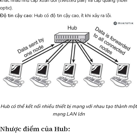
khác nhau như cáp xoắn đôi (twisted pair) và cáp quang (fiber
optic).
Độ tin cậy cao:
Hub có độ tin cậy cao, ít khi xảy ra lỗi.
Hub có thể kết nối nhiều thiết bị mạng với nhau tạo thành một
mạng LAN lớn
Nhược điểm của Hub: