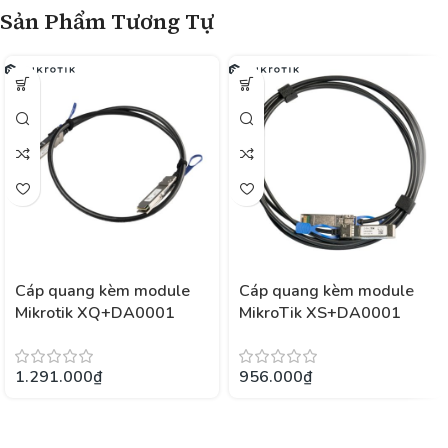
Sản Phẩm Tương Tự
Cáp quang kèm module
Cáp quang kèm module
Mikrotik XQ+DA0001
MikroTik XS+DA0001
1.291.000
₫
956.000
₫