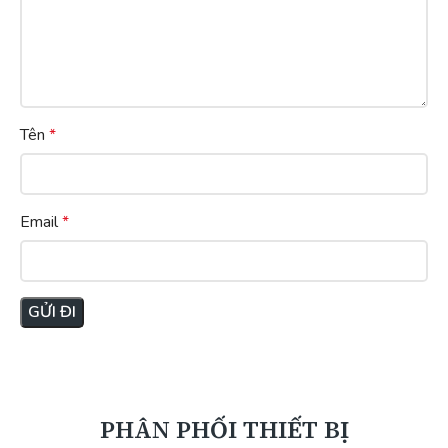
Tên
*
Email
*
PHÂN PHỐI THIẾT BỊ