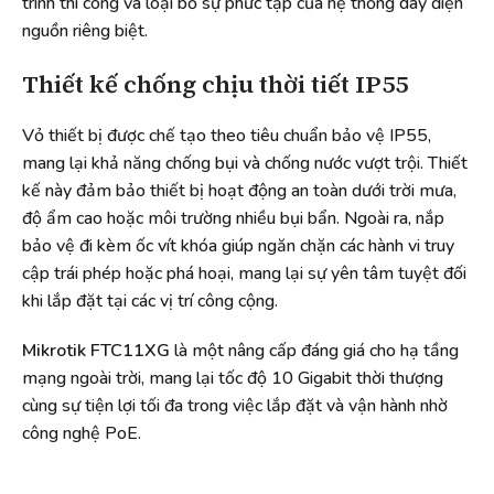
trình thi công và loại bỏ sự phức tạp của hệ thống dây điện
nguồn riêng biệt.
Thiết kế chống chịu thời tiết IP55
Vỏ thiết bị được chế tạo theo tiêu chuẩn bảo vệ IP55,
mang lại khả năng chống bụi và chống nước vượt trội. Thiết
kế này đảm bảo thiết bị hoạt động an toàn dưới trời mưa,
độ ẩm cao hoặc môi trường nhiều bụi bẩn. Ngoài ra, nắp
bảo vệ đi kèm ốc vít khóa giúp ngăn chặn các hành vi truy
cập trái phép hoặc phá hoại, mang lại sự yên tâm tuyệt đối
khi lắp đặt tại các vị trí công cộng.
Mikrotik FTC11XG
là một nâng cấp đáng giá cho hạ tầng
mạng ngoài trời, mang lại tốc độ 10 Gigabit thời thượng
cùng sự tiện lợi tối đa trong việc lắp đặt và vận hành nhờ
công nghệ PoE.