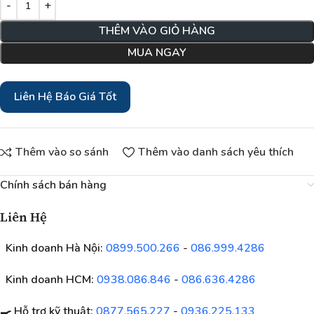
THÊM VÀO GIỎ HÀNG
MUA NGAY
Liên Hệ Báo Giá Tốt
Thêm vào so sánh
Thêm vào danh sách yêu thích
Chính sách bán hàng
Liên Hệ
Kinh doanh Hà Nội:
0899.500.266
-
086.999.4286
Kinh doanh HCM:
0938.086.846
-
086.636.4286
🍳 Hỗ trợ kỹ thuật:
0877.565.227
-
0936.225.133