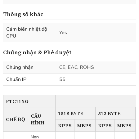
Thông số khác
Cảm biến nhiệt độ
Yes
CPU
Chứng nhận & Phê duyệt
Chứng nhận
CE, EAC, ROHS
Chuẩn IP
55
FTC11XG
1518 BYTE
512 BYTE
CẤU
CHẾ ĐỘ
HÌNH
KPPS
MBPS
KPPS
MBPS
Non