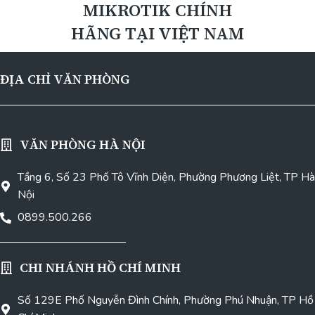
MIKROTIK CHÍNH
HÃNG TẠI VIỆT NAM
ĐỊA CHỈ VĂN PHÒNG
VĂN PHÒNG HÀ NỘI
Tầng 6, Số 23 Phố Tô Vĩnh Diện, Phường Phương Liệt, TP Hà
Nội
0899.500.266
CHI NHÁNH HỒ CHÍ MINH
Số 129E Phố Nguyễn Đình Chính, Phường Phú Nhuận, TP Hồ