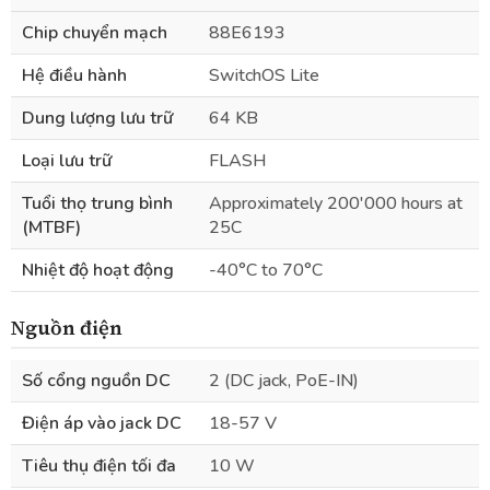
Chip chuyển mạch
88E6193
Hệ điều hành
SwitchOS Lite
Dung lượng lưu trữ
64 KB
Loại lưu trữ
FLASH
Tuổi thọ trung bình
Approximately 200'000 hours at
(MTBF)
25C
Nhiệt độ hoạt động
-40°C to 70°C
Nguồn điện
Số cổng nguồn DC
2 (DC jack, PoE-IN)
Điện áp vào jack DC
18-57 V
Tiêu thụ điện tối đa
10 W