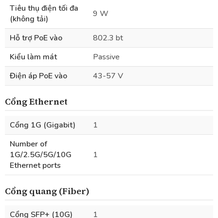
Tiêu thụ điện tối đa
9 W
(không tải)
Hỗ trợ PoE vào
802.3 bt
Kiểu làm mát
Passive
Điện áp PoE vào
43-57 V
Cổng Ethernet
Cổng 1G (Gigabit)
1
Number of
1G/2.5G/5G/10G
1
Ethernet ports
Cổng quang (Fiber)
Cổng SFP+ (10G)
1