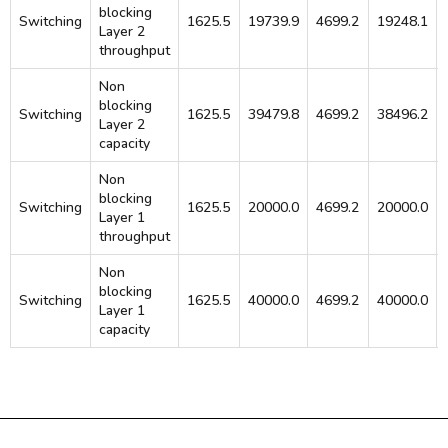
blocking
Switching
1625.5
19739.9
4699.2
19248.1
Layer 2
throughput
Non
blocking
Switching
1625.5
39479.8
4699.2
38496.2
Layer 2
capacity
Non
blocking
Switching
1625.5
20000.0
4699.2
20000.0
Layer 1
throughput
Non
blocking
Switching
1625.5
40000.0
4699.2
40000.0
Layer 1
capacity