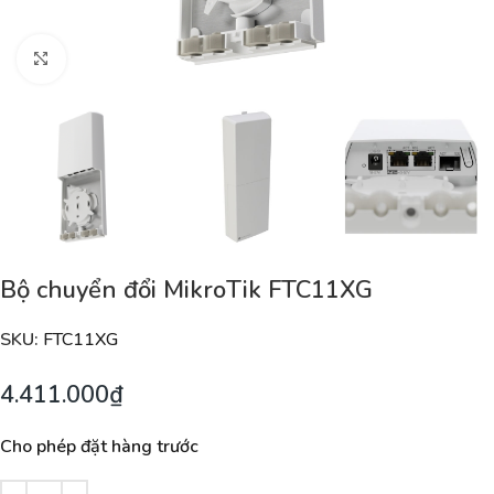
Nhấp để phóng to
Bộ chuyển đổi MikroTik FTC11XG
SKU:
FTC11XG
4.411.000
₫
Cho phép đặt hàng trước