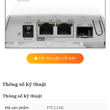
📥 TẢI TÀI LIỆU VỀ MÁY
Thông số kỹ thuật
Thông số kỹ thuật
Mã sản phẩm
FTC11XG