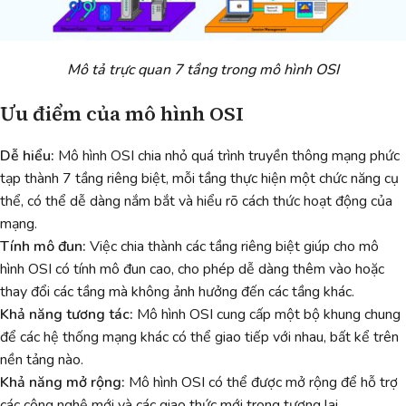
Mô tả trực quan 7 tầng trong mô hình OSI
Ưu điểm của mô hình OSI
Dễ hiểu:
Mô hình OSI chia nhỏ quá trình truyền thông mạng phức
tạp thành 7 tầng riêng biệt, mỗi tầng thực hiện một chức năng cụ
thể, có thể dễ dàng nắm bắt và hiểu rõ cách thức hoạt động của
mạng.
Tính mô đun:
Việc chia thành các tầng riêng biệt giúp cho mô
hình OSI có tính mô đun cao, cho phép dễ dàng thêm vào hoặc
thay đổi các tầng mà không ảnh hưởng đến các tầng khác.
Khả năng tương tác:
Mô hình OSI cung cấp một bộ khung chung
để các hệ thống mạng khác có thể giao tiếp với nhau, bất kể trên
nền tảng nào.
Khả năng mở rộng:
Mô hình OSI có thể được mở rộng để hỗ trợ
các công nghệ mới và các giao thức mới trong tương lai.