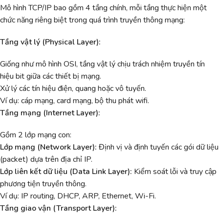
Mô hình TCP/IP bao gồm 4 tầng chính, mỗi tầng thực hiện một
chức năng riêng biệt trong quá trình truyền thông mạng:
Tầng vật lý (Physical Layer):
Giống như mô hình OSI, tầng vật lý chịu trách nhiệm truyền tín
hiệu bit giữa các thiết bị mạng.
Xử lý các tín hiệu điện, quang hoặc vô tuyến.
Ví dụ: cáp mạng, card mạng, bộ thu phát wifi.
Tầng mạng (Internet Layer):
Gồm 2 lớp mạng con:
Lớp mạng (Network Layer):
Định vị và định tuyến các gói dữ liệu
(packet) dựa trên địa chỉ IP.
Lớp liên kết dữ liệu (Data Link Layer):
Kiểm soát lỗi và truy cập
phương tiện truyền thông.
Ví dụ: IP routing, DHCP, ARP, Ethernet, Wi-Fi.
Tầng giao vận (Transport Layer):