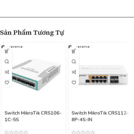
Sản Phẩm Tương Tự
Switch MikroTik CRS106-
Switch MikroTik CRS112-
1C-5S
8P-4S-IN