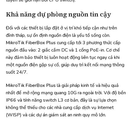
Khả năng dự phòng nguồn tin cậy
Đối với các thiết bị lắp đặt ở vị trí khó tiếp cận như trên
đỉnh tháp, sự ổn định nguồn điện là yếu tố sống còn.
MikroTik FiberBox Plus
cung cấp tới 3 phương thức cấp
nguồn đầu vào: 2 giắc cắm DC và 1 cổng PoE-in. Cơ chế
này đảm bảo thiết bị luôn hoạt động liên tục ngay cả khi
một nguồn điện gặp sự cố, giúp duy trì kết nối mạng thông
suốt 24/7.
MikroTik FiberBox Plus
là giải pháp kinh tế và hiệu quả
nhất để mở rộng mạng quang 10G ra ngoài trời. Với độ bền
IP66 và tính năng switch L3 cơ bản, đây là sự lựa chọn
không thể thiếu cho các nhà cung cấp dịch vụ Internet
(WISP) và các dự án giám sát an ninh quy mô lớn.