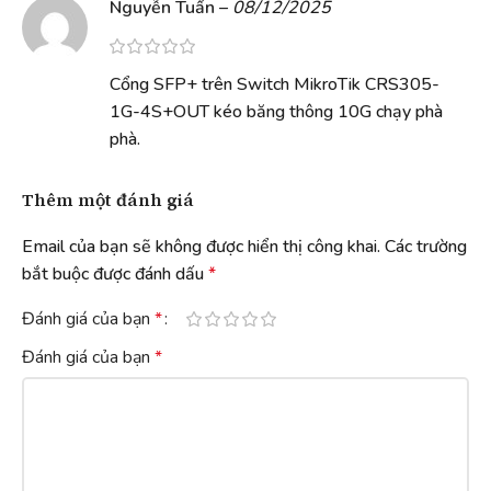
Nguyễn Tuấn
–
08/12/2025
Cổng SFP+ trên Switch MikroTik CRS305-
1G-4S+OUT kéo băng thông 10G chạy phà
phà.
Thêm một đánh giá
Email của bạn sẽ không được hiển thị công khai.
Các trường
bắt buộc được đánh dấu
*
Đánh giá của bạn
*
Đánh giá của bạn
*