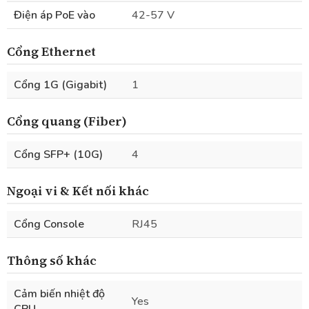
Điện áp PoE vào
42-57 V
Cổng Ethernet
Cổng 1G (Gigabit)
1
Cổng quang (Fiber)
Cổng SFP+ (10G)
4
Ngoại vi & Kết nối khác
Cổng Console
RJ45
Thông số khác
Cảm biến nhiệt độ
Yes