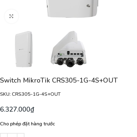
Nhấp để phóng to
Switch MikroTik CRS305-1G-4S+OUT
SKU:
CRS305-1G-4S+OUT
6.327.000
₫
Cho phép đặt hàng trước