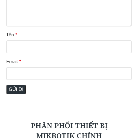
Tên
*
Email
*
PHÂN PHỐI THIẾT BỊ
MIKROTIK CHÍNH