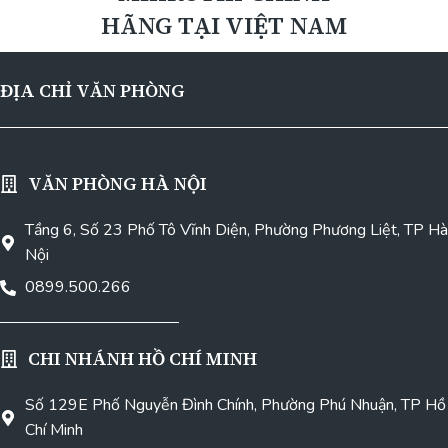
HÃNG TẠI VIỆT NAM
ĐỊA CHỈ VĂN PHÒNG
VĂN PHÒNG HÀ NỘI
Tầng 6, Số 23 Phố Tô Vĩnh Diện, Phường Phương Liệt, TP Hà
Nội
0899.500.266
CHI NHÁNH HỒ CHÍ MINH
Số 129E Phố Nguyễn Đình Chính, Phường Phú Nhuận, TP Hồ
Chí Minh