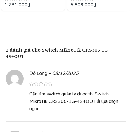
1.731.000
₫
5.808.000
₫
2 đánh giá cho
Switch MikroTik CRS305-1G-
4S+OUT
Đỗ Long
–
08/12/2025
Cần tìm switch quản lý được thì Switch
MikroTik CRS305-1G-4S+OUT là lựa chọn
ngon.