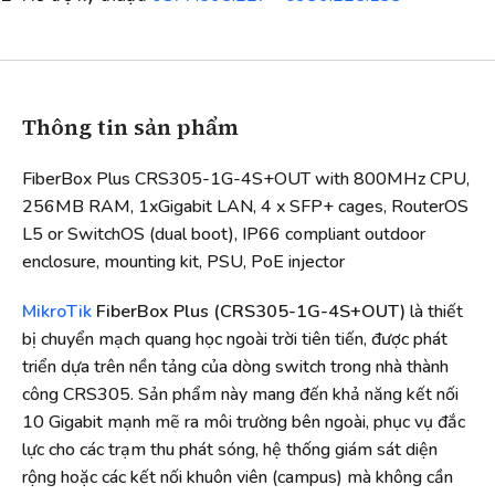
Thông tin sản phẩm
FiberBox Plus CRS305-1G-4S+OUT with 800MHz CPU,
256MB RAM, 1xGigabit LAN, 4 x SFP+ cages, RouterOS
L5 or SwitchOS (dual boot), IP66 compliant outdoor
enclosure, mounting kit, PSU, PoE injector
MikroTik
FiberBox Plus (CRS305-1G-4S+OUT)
là thiết
bị chuyển mạch quang học ngoài trời tiên tiến, được phát
triển dựa trên nền tảng của dòng switch trong nhà thành
công CRS305. Sản phẩm này mang đến khả năng kết nối
10 Gigabit mạnh mẽ ra môi trường bên ngoài, phục vụ đắc
lực cho các trạm thu phát sóng, hệ thống giám sát diện
rộng hoặc các kết nối khuôn viên (campus) mà không cần