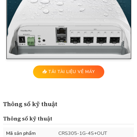
📥 TẢI TÀI LIỆU VỀ MÁY
Thông số kỹ thuật
Thông số kỹ thuật
Mã sản phẩm
CRS305-1G-4S+OUT