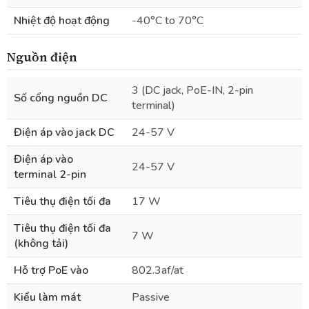
Nhiệt độ hoạt động
-40°C to 70°C
Nguồn điện
3 (DC jack, PoE-IN, 2-pin
Số cổng nguồn DC
terminal)
Điện áp vào jack DC
24-57 V
Điện áp vào
24-57 V
terminal 2-pin
Tiêu thụ điện tối đa
17 W
Tiêu thụ điện tối đa
7 W
(không tải)
Hỗ trợ PoE vào
802.3af/at
Kiểu làm mát
Passive