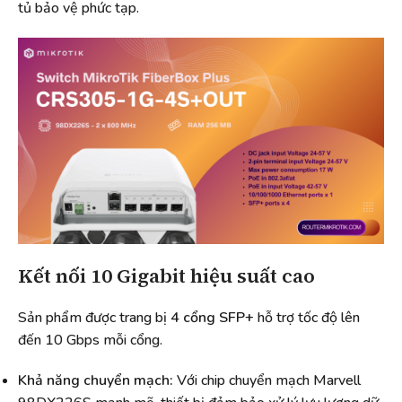
tủ bảo vệ phức tạp.
Kết nối 10 Gigabit hiệu suất cao
Sản phẩm được trang bị
4 cổng SFP+
hỗ trợ tốc độ lên
đến 10 Gbps mỗi cổng.
Khả năng chuyển mạch:
Với chip chuyển mạch Marvell